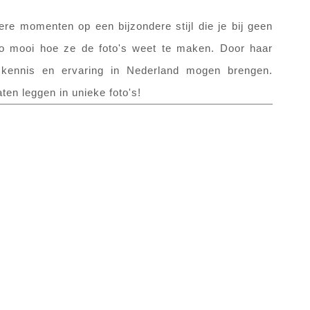
ere momenten op een bijzondere stijl die je bij geen
zo mooi hoe ze de foto's weet te maken. Door haar
e kennis en ervaring in Nederland mogen brengen.
aten leggen in unieke foto's!