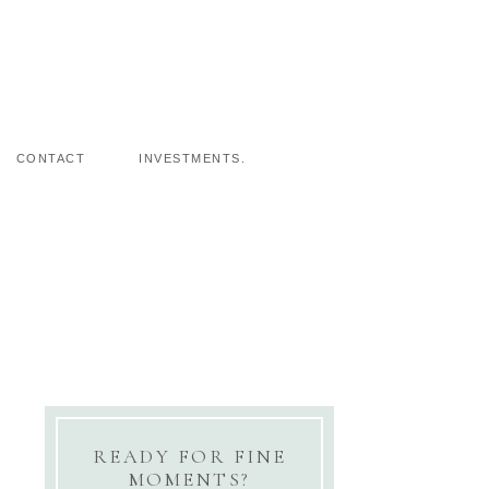
s
CONTACT
INVESTMENTS.
READY FOR FINE
MOMENTS?