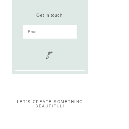
Get in touch!
LET’S CREATE SOMETHING
BEAUTIFUL!