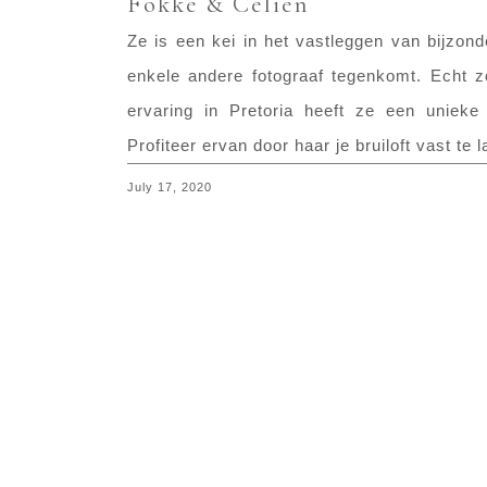
Fokke & Celien
Ze is een kei in het vastleggen van bijzond
enkele andere fotograaf tegenkomt. Echt 
ervaring in Pretoria heeft ze een uniek
Profiteer ervan door haar je bruiloft vast te l
July 17, 2020