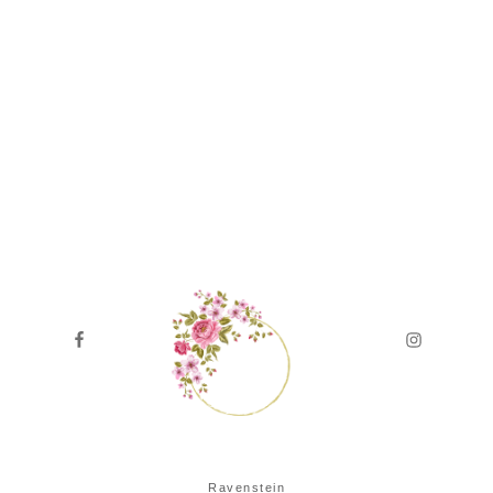
Ravenstein